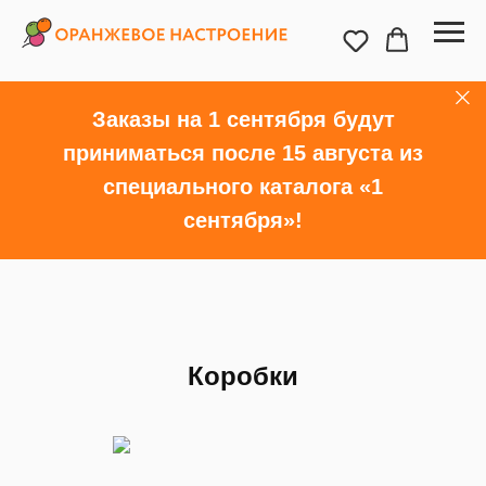
Заказы на 1 сентября будут
приниматься после 15 августа из
специального каталога «1
сентября»!
Коробки