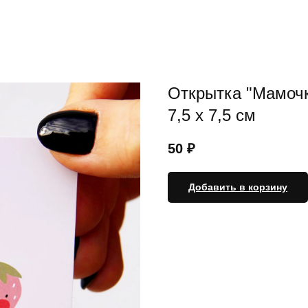
Открытка "Мамочк
7,5 x 7,5 см
50
₽
Добавить в корзину