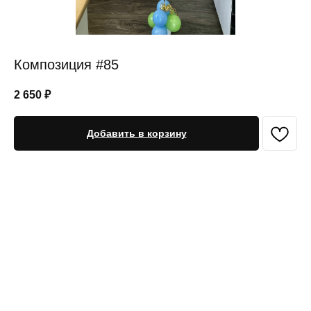
Композиция #85
2 650
₽
Добавить в корзину