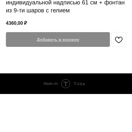
индивидуальной надписью 61 см + фонтан
из 9-ти шаров с гелием
4360,00
₽
Добавить в корзину
Tilda
Made on