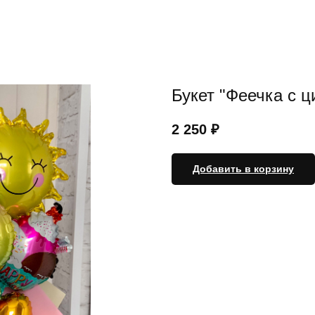
Букет "Феечка с 
2 250
₽
Добавить в корзину