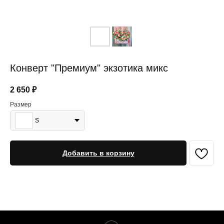
Конверт "Премиум" экзотика микс
2 650
₽
Размер
S
Добавить в корзину