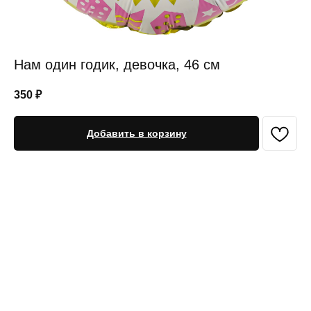
Нам один годик, девочка, 46 см
350
₽
Добавить в корзину