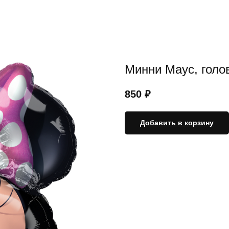
Минни Маус, голо
850
₽
Добавить в корзину