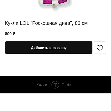
Кукла LOL "Роскошная дива", 86 см
800
₽
Добавить в корзину
Tilda
Made on