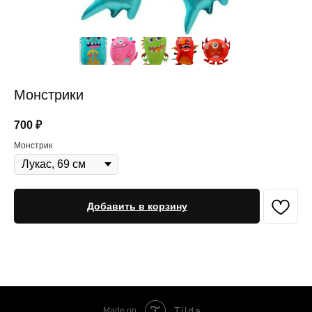
Монстрики
700
₽
Монстрик
Добавить в корзину
Tilda
Made on