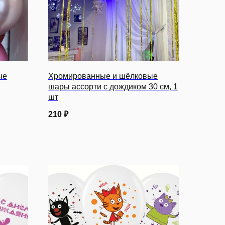
ые
Хромированные и шёлковые
шары ассорти с дождиком 30 см, 1
шт
210
₽