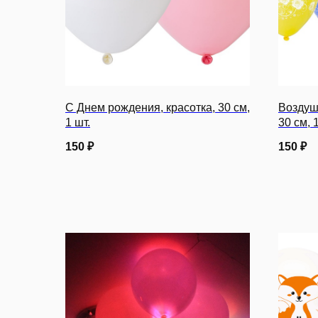
С Днем рождения, красотка, 30 см,
Воздуш
1 шт.
30 см, 
150
₽
150
₽