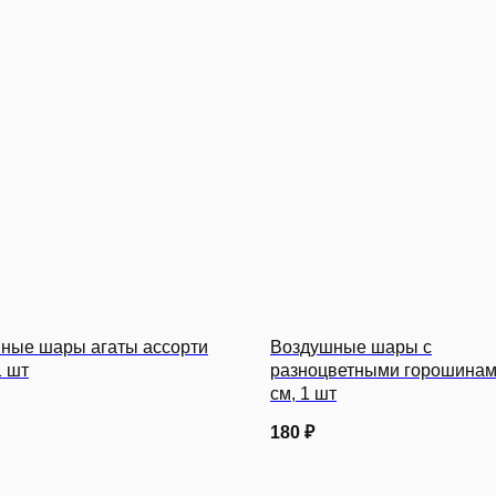
ные шары агаты ассорти
Воздушные шары с
1 шт
разноцветными горошинам
см, 1 шт
180
₽