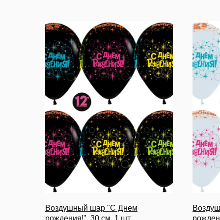
Воздушный шар "С Днем
Воздуш
рождения!", 30 см, 1 шт.
рождени