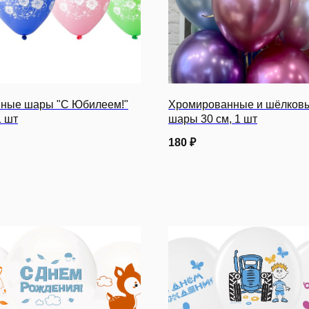
ные шары "С Юбилеем!"
Хромированные и шёлков
1 шт
шары 30 см, 1 шт
180
₽