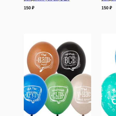
150
₽
150
₽