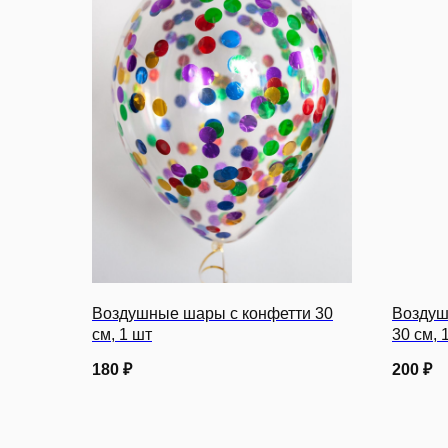
Воздушные шары с конфетти 30
Воздуш
см, 1 шт
30 см, 
180
₽
200
₽