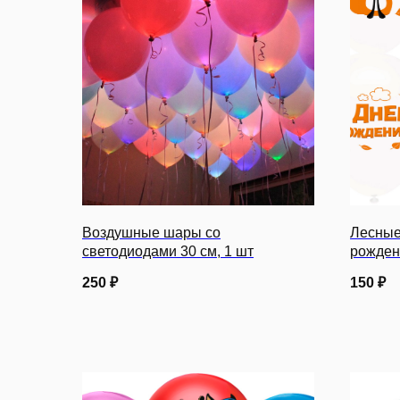
Воздушные шары со
Лесные
светодиодами 30 см, 1 шт
рождени
250
₽
150
₽