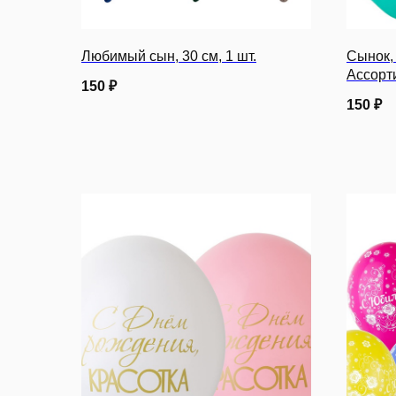
Любимый сын, 30 см, 1 шт.
Сынок,
Ассорти
150
₽
150
₽