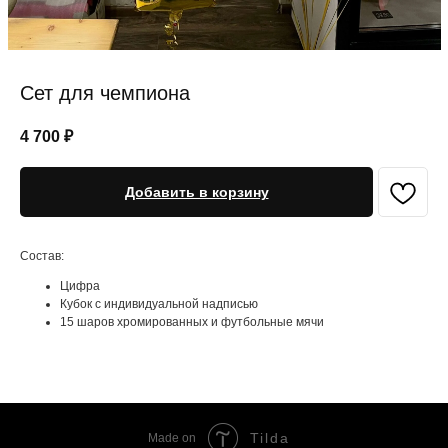
Сет для чемпиона
4 700
₽
Добавить в корзину
Состав:
Цифра
Кубок с индивидуальной надписью
15 шаров хромированных и футбольные мячи
Tilda
Made on