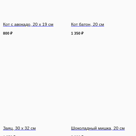
Кот с авокадо, 20 х 19 см
Кот батон, 20 см
800
₽
1 350
₽
Заяц, 30 х 32 см
Шоколадный мишка, 20 см