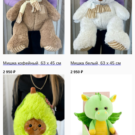
Мишка кофейный, 63 х 45 см
Мишка белый, 63 х 45 см
2 950
₽
2 950
₽