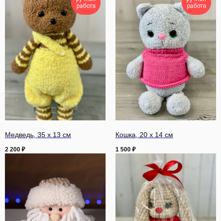
работа
работа
Медведь, 35 х 13 см
Кошка, 20 х 14 см
2 200
₽
1 500
₽