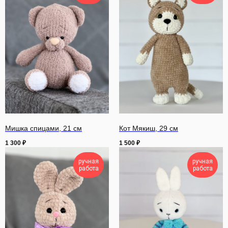
Мишка спицами, 21 см
Кот Мякиш, 29 см
1 300
₽
1 500
₽
ручная
ручная
работа
работа