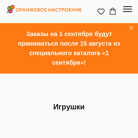
Заказы на 1 сентября будут
приниматься после 15 августа из
специального каталога «1
сентября»!
Игрушки