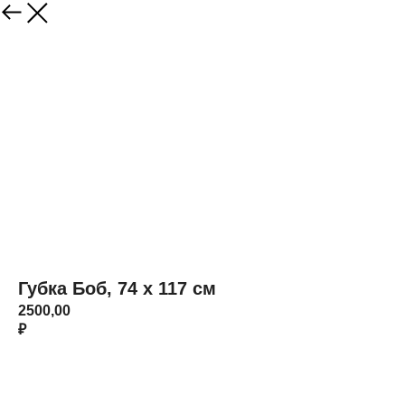
Губка Боб, 74 х 117 см
2500,00
₽