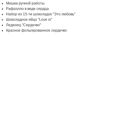
Мишка ручной работы
Рафаэлло в виде сердца
Набор из 15-ти шоколадок "Это любовь"
Шоколадное яйцо "Love is"
Леденец "Сердечко"
Красное фольгированное сердечко