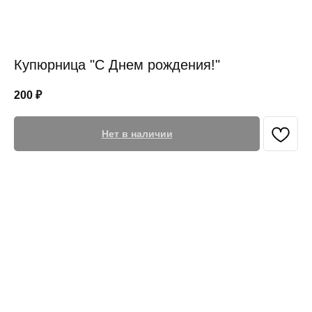
Купюрница "С Днем рождения!"
200
₽
Нет в наличии